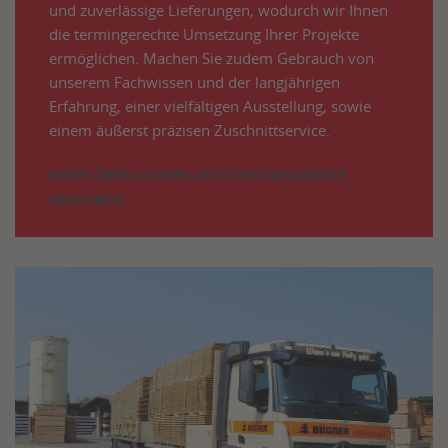
und zuverlässige Lieferungen, wodurch wir Ihnen
die termingerechte Umsetzung Ihrer Projekte
ermöglichen. Machen Sie zudem Gebrauch von
unserem Fachwissen und der langjährigen
Erfahrung, einer vielfältigen Ausstellung, sowie
einem äußerst präzisen Zuschnittservice.
MEHR ÜBER UNSERE LEISTUNGSANGEBOTE
ERFAHREN