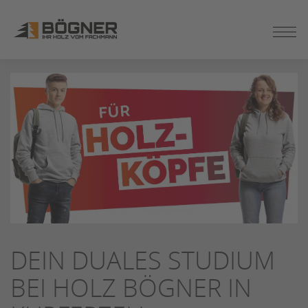
ZUM
SEITENINHALT
SPRINGEN
DEIN DUALES STUDIUM
BEI HOLZ BÖGNER IN