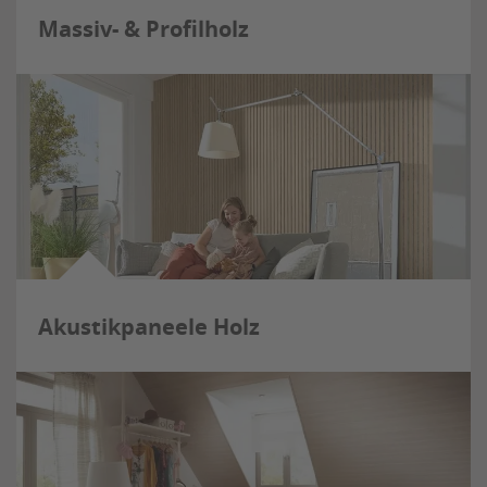
Massiv- & Profilholz
Akustikpaneele Holz