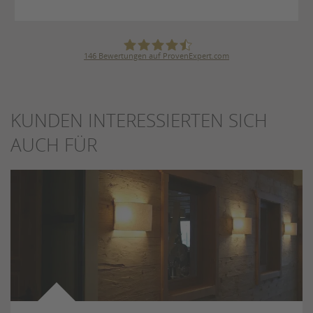
146
Bewertungen auf ProvenExpert.com
Karl Bögner GmbH & Co. KG
KUNDEN INTERESSIERTEN SICH
AUCH FÜR