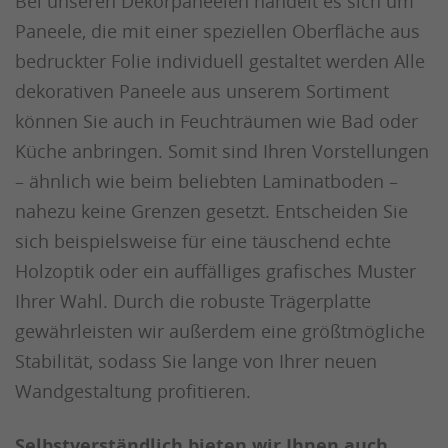
Bei unseren Dekorpaneelen handelt es sich um
Paneele, die mit einer speziellen Oberfläche aus
bedruckter Folie individuell gestaltet werden Alle
dekorativen Paneele aus unserem Sortiment
können Sie auch in Feuchträumen wie Bad oder
Küche anbringen. Somit sind Ihren Vorstellungen
– ähnlich wie beim beliebten Laminatboden –
nahezu keine Grenzen gesetzt. Entscheiden Sie
sich beispielsweise für eine täuschend echte
Holzoptik oder ein auffälliges grafisches Muster
Ihrer Wahl. Durch die robuste Trägerplatte
gewährleisten wir außerdem eine größtmögliche
Stabilität, sodass Sie lange von Ihrer neuen
Wandgestaltung profitieren.
Selbstverständlich bieten wir Ihnen auch