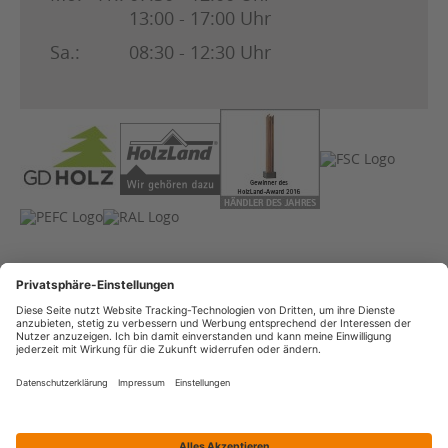
13:00 - 17:00 Uhr
Sa.:
08:30 - 12:30 Uhr
Impressum
AGB
Datenschutz