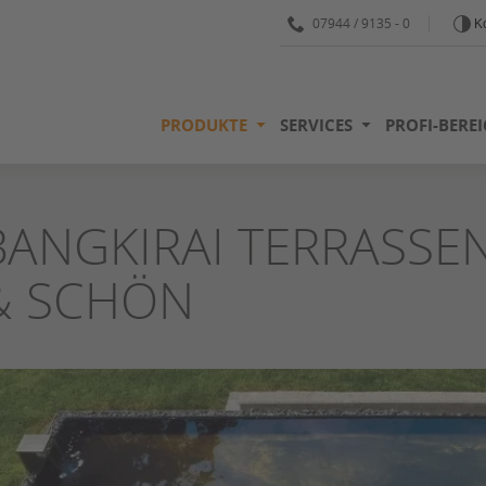
07944 / 9135 - 0
Ko
PRODUKTE
SERVICES
PROFI-BERE
BANGKIRAI TERRASSE
& SCHÖN