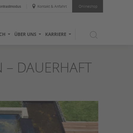
Kontakt & Anfahrt
Onlineshop
ntrastmodus
ICH
ÜBER UNS
KARRIERE
N – DAUERHAFT