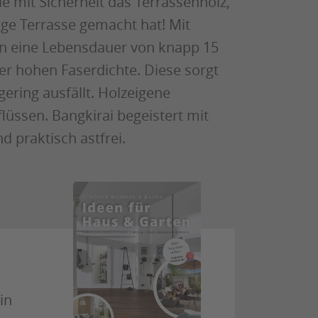
 mit Sicherheit das Terrassenholz,
ige Terrasse gemacht hat! Mit
sen eine Lebensdauer von knapp 15
er hohen Faserdichte. Diese sorgt
gering ausfällt. Holzeigene
flüssen. Bangkirai begeistert mit
 praktisch astfrei.
in