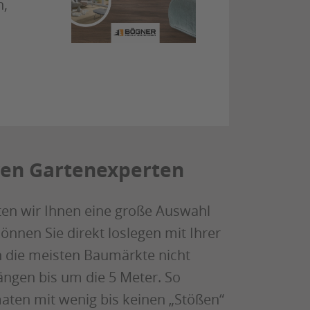
n,
hren Gartenexperten
ten wir Ihnen eine große Auswahl
können Sie direkt loslegen mit Ihrer
en die meisten Baumärkte nicht
Längen bis um die 5 Meter. So
aten mit wenig bis keinen „Stößen“