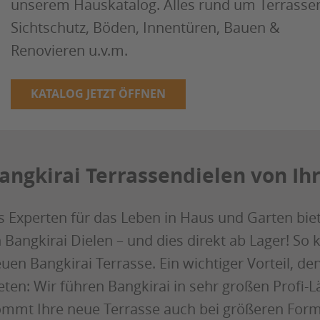
unserem Hauskatalog. Alles rund um Terrasse
Sichtschutz, Böden, Innentüren, Bauen &
Renovieren u.v.m.
KATALOG JETZT ÖFFNEN
angkirai Terrassendielen von I
s Experten für das Leben in Haus und Garten bie
 Bangkirai Dielen – und dies direkt ab Lager! So 
uen Bangkirai Terrasse. Ein wichtiger Vorteil, d
eten: Wir führen Bangkirai in sehr großen Profi-
mmt Ihre neue Terrasse auch bei größeren Form