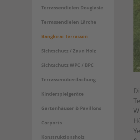
Terrassendielen Douglasie
Terrassendielen Lärche
Bangkirai Terrassen
Sichtschutz / Zaun Holz
Sichtschutz WPC / BPC
Terrassenüberdachung
Di
Kinderspielgeräte
Te
Gartenhäuser & Pavillons
Wi
Hö
Carports
Ye
Konstruktionsholz