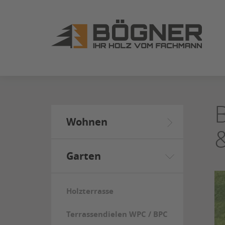
ZUM
SEITENINHALT
SPRINGEN
Wohnen
Garten
Holzterrasse
Terrassendielen WPC / BPC