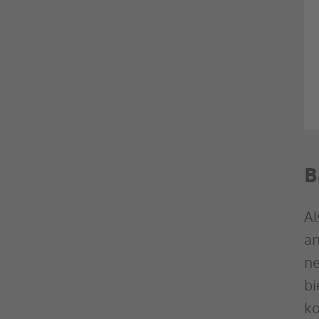
B
Al
an
ne
bi
ko