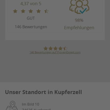
4,37 von 5
GUT
98%
146 Bewertungen
Empfehlungen
146
Bewertungen auf ProvenExpert.com
Karl Bögner GmbH & Co. KG
Unser Standort in Kupferzell
Im Bild 10
74635 Kupferzell