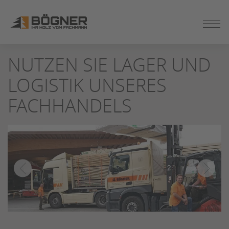
ZUM
NUTZEN SIE LAGER UND
SEITENINHALT
SPRINGEN
LOGISTIK UNSERES
FACHHANDELS