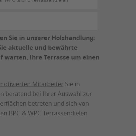
n Sie in unserer Holzhandlung:
Sie aktuelle und bewährte
uf warten, Ihre Terrasse um einen
motivierten Mitarbeiter
Sie in
n beratend bei Ihrer Auswahl zur
terflächen betreten und sich von
chten BPC & WPC Terrassendielen