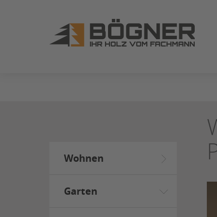
ZUM
SEITENINHALT
SPRINGEN
Wohnen
Garten