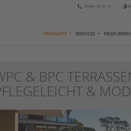
07944 / 9135 - 0
Ko
PRODUKTE
SERVICES
PROFI-BERE
WPC & BPC TERRASSE
PFLEGELEICHT & MO