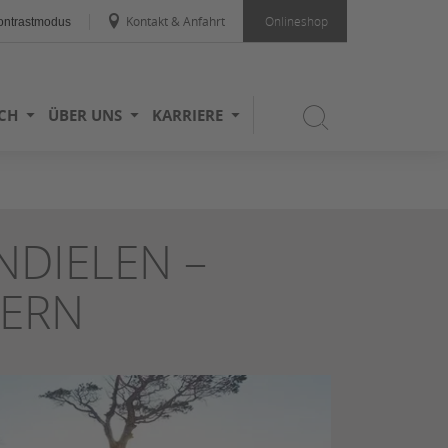
Kontakt & Anfahrt
Onlineshop
ntrastmodus
ICH
ÜBER UNS
KARRIERE
NDIELEN –
DERN