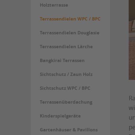
Holzterrasse
Terrassendielen WPC / BPC
Terrassendielen Douglasie
Terrassendielen Lärche
Bangkirai Terrassen
Sichtschutz / Zaun Holz
Sichtschutz WPC / BPC
Ra
Terrassenüberdachung
wi
Kinderspielgeräte
un
pe
Gartenhäuser & Pavillons