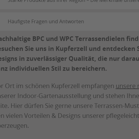
Häufigste Fragen und Antworten
chhaltige BPC und WPC Terrassendielen finde
suchen Sie uns in Kupferzell und entdecken 
signs in zuverlässiger Qualität, die nur dara
nz individuellen Stil zu bereichern.
r Ort im schönen Kupferzell empfangen
unsere 
serer Indoor-Gartenausstellung und stehen Ihne
ite. Hier dürfen Sie gerne unsere Terrassen-Mus
n vielen Vorteilen & Designs unserer pflegelei
erzeugen.