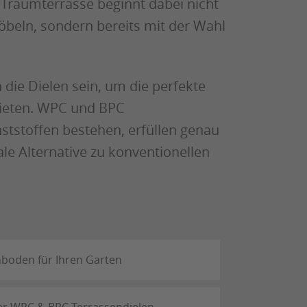
 Traumterrasse beginnt dabei nicht
beln, sondern bereits mit der Wahl
n die Dielen sein, um die perfekte
 bieten. WPC und BPC
nststoffen bestehen, erfüllen genau
ale Alternative zu konventionellen
nboden für Ihren Garten
rer WPC & BPC Terrassendielen