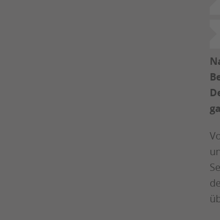
Na
Be
De
ga
Vo
un
Se
de
üb