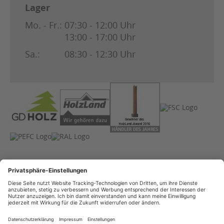
Lager
Mo. - Fr.:
07:30 - 12:00 Uhr
13:00 - 17:00 Uhr
Sa.:
08:30 - 12:30 Uhr
Impressum